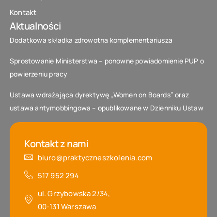
Kontakt
Aktualności
Dodatkowa składka zdrowotna komplementariusza
Sprostowanie Ministerstwa – ponowne powiadomienie PUP o
powierzeniu pracy
Ustawa wdrażająca dyrektywę „Women on Boards” oraz
ustawa antymobbingowa – opublikowane w Dzienniku Ustaw
Kontakt z nami
biuro@praktyczneszkolenia.com
517 952 294‬
ul. Grzybowska 2/34,
00-131 Warszawa