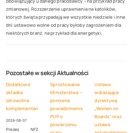
obowiązujący u danego pracodawcy – na przykład pracy
zmianowej. Rozszerzenie uprawnienia na katolików,
których święta przypadają we wszystkie niedziele i inne
dni ustawowo wolne od pracy byłoby zagrożeniem dla
niektórych branż, na przykład dla energetyki.
Pozostałe w sekcji
Aktualności
Dodatkowa
Sprostowanie
Ustawa
składka
Ministerstwa –
wdrażająca
zdrowotna
ponowne
dyrektywę
komplementariusza
powiadomienie
„Women on
PUP o
Boards” oraz
2026-08-07
powierzeniu
ustawa
Prezes NFZ
pracy
antymobbingowa