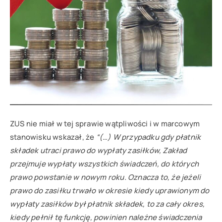
ZUS nie miał w tej sprawie wątpliwości i w marcowym
stanowisku wskazał, że
“(…) W przypadku gdy płatnik
składek utraci prawo do wypłaty zasiłków, Zakład
przejmuje wypłaty wszystkich świadczeń, do których
prawo powstanie w nowym roku. Oznacza to, że jeżeli
prawo do zasiłku trwało w okresie kiedy uprawionym do
wypłaty zasiłków był płatnik składek, to za cały okres,
kiedy pełnił tę funkcję, powinien należne świadczenia