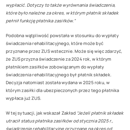
wypłacić. Dotyczy to także wyrównania świadczenia,
które było należne za okres, w którym płatnik składek
pełnił funkcję płatnika zasiłków.”
Podobna wątpliwość powstała w stosunku do wypłaty
świadczenia rehabilitacyjnego, które może być
przyznane przez ZUS wstecznie. Może się więc zdarzyć,
że ZUS przyzna świadczenie za 2024 rok, w którym
płatnikiem zasiłków zobowiązanym do wypłaty
świadczenia rehabilitacyjnego był płatnik składek.
Decyzja natomiast została wydana w 2025 roku, w
którym zasiłki dla ubezpieczonych przez tego płatnika
wypłaca już ZUS.
W tej sytuacji, jak wskazał Zakład
“Jeżeli płatnik składek
utracił status płatnika zasiłków od stycznia 2025 r.,
świadczenie rehabilitacyjne przyznane na okres od