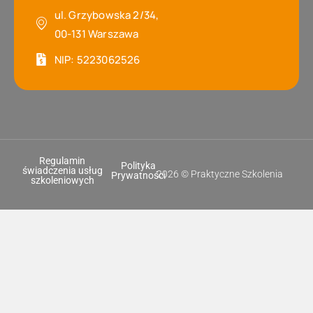
ul. Grzybowska 2/34,
00-131 Warszawa
NIP: 5223062526
Regulamin
Polityka
świadczenia usług
2026 © Praktyczne Szkolenia
Prywatności
szkoleniowych