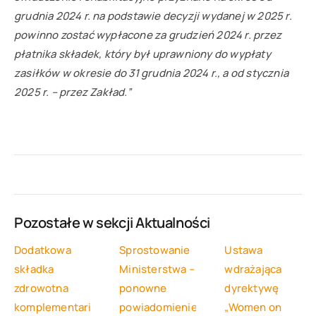
grudnia 2024 r. na podstawie decyzji wydanej w 2025 r.
powinno zostać wypłacone za grudzień 2024 r. przez
płatnika składek, który był uprawniony do wypłaty
zasiłków w okresie do 31 grudnia 2024 r., a od stycznia
2025 r. – przez Zakład.”
Pozostałe w sekcji
Aktualności
Dodatkowa
Sprostowanie
Ustawa
składka
Ministerstwa –
wdrażająca
zdrowotna
ponowne
dyrektywę
komplementariusza
powiadomienie
„Women on