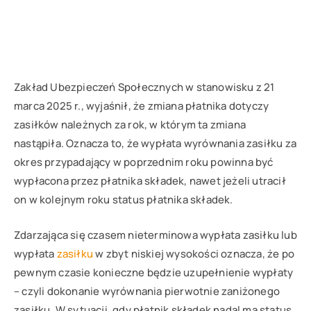
Zakład Ubezpieczeń Społecznych w stanowisku z 21
marca 2025 r., wyjaśnił, że zmiana płatnika dotyczy
zasiłków należnych za rok, w którym ta zmiana
nastąpiła. Oznacza to, że wypłata wyrównania zasiłku za
okres przypadający w poprzednim roku powinna być
wypłacona przez płatnika składek, nawet jeżeli utracił
on w kolejnym roku status płatnika składek.
Zdarzająca się czasem nieterminowa wypłata zasiłku lub
wypłata
zasiłku
w zbyt niskiej wysokości oznacza, że po
pewnym czasie konieczne będzie uzupełnienie wypłaty
– czyli dokonanie wyrównania pierwotnie zaniżonego
zasiłku. W sytuacji, gdy płatnik składek nadal ma status