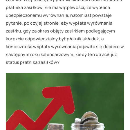
płatnika zasiłków, nie ma wątpliwości, że wypłaca
ubezpieczonemu wyrównanie, natomiast powstaje
pytanie, po czyjej stronie leży wypłata wyrównania
zasiłku, gdy za okres objęty zasiłkiem podlegającym
korekcie odpowiedzialny był płatnik składek, a
konieczność wypłaty wyrównania pojawiła się dopiero w
następnym roku kalendarzowym, kiedy ten utracił już
status płatnika zasiłków?