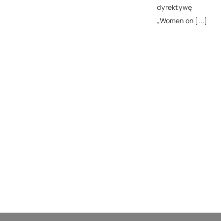
dyrektywę
„Women on [...]