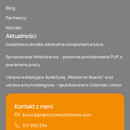
Blog
Partnerzy
Kontakt
Aktualności
Dodatkowa składka zdrowotna komplementariusza
Sprostowanie Ministerstwa – ponowne powiadomienie PUP o
powierzeniu pracy
Ustawa wdrażająca dyrektywę „Women on Boards” oraz
ustawa antymobbingowa – opublikowane w Dzienniku Ustaw
Kontakt z nami
biuro@praktyczneszkolenia.com
517 952 294‬