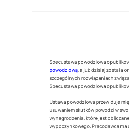
Specustawa powodziowa opublikowan
powodziową
, a już dzisiaj została
szczególnych rozwiązaniach związan
Specustawa powodziowa opublikowan
Ustawa powodziowa przewiduje międz
usuwaniem skutków powodzi w swoim
wynagrodzenia, które jest oblicza
wypoczynkowego. Pracodawca ma obo