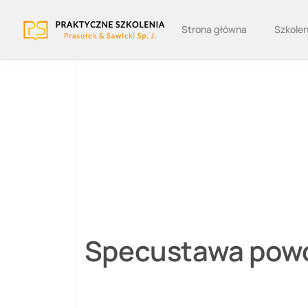
Strona główna
Szkolen
Specustawa powo