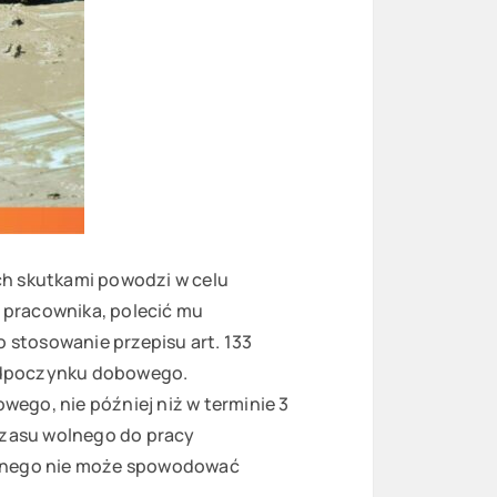
h skutkami powodzi w celu
 pracownika, polecić mu
stosowanie przepisu art. 133
odpoczynku dobowego.
ego, nie później niż w terminie 3
czasu wolnego do pracy
olnego nie może spowodować