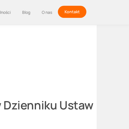
Kontakt
lności
Blog
O nas
 Dzienniku Ustaw