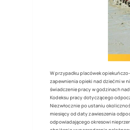
W przypadku placówek opiekuńczo-
zapewnienia opieki nad dziećmi w 
świadczenie pracy w godzinach nad
Kodeksu pracy dotyczącego odpoc
Niezwłocznie po ustaniu okolicznoś
miesięcy od daty zawieszenia odpo
odpowiadającego okresowi nieprze
obniżenia wynagrodzenia należnego