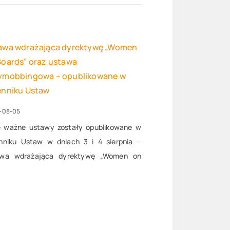
awa wdrażająca dyrektywę „Women
Boards” oraz ustawa
ymobbingowa – opublikowane w
enniku Ustaw
-08-05
 ważne ustawy zostały opublikowane w
nniku Ustaw w dniach 3 i 4 sierpnia –
awa wdrażająca dyrektywę „Women on