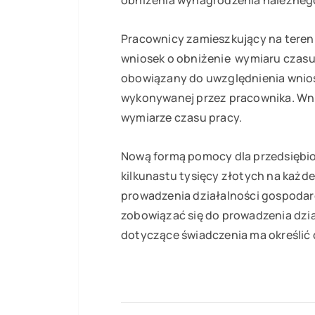
Pracownicy zamieszkujący na teren
wniosek o obniżenie wymiaru czasu
obowiązany do uwzględnienia wniosk
wykonywanej przez pracownika. Wni
wymiarze czasu pracy.
Nową formą pomocy dla przedsiębio
kilkunastu tysięcy złotych na każ
prowadzenia działalności gospodar
zobowiązać się do prowadzenia dzia
dotyczące świadczenia ma określić