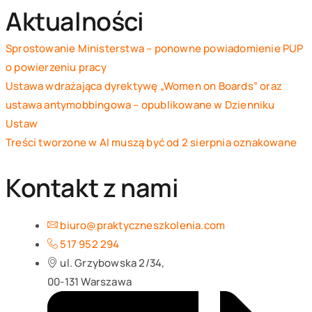
Aktualności
Sprostowanie Ministerstwa – ponowne powiadomienie PUP
o powierzeniu pracy
Ustawa wdrażająca dyrektywę „Women on Boards” oraz
ustawa antymobbingowa – opublikowane w Dzienniku
Ustaw
Treści tworzone w AI muszą być od 2 sierpnia oznakowane
Kontakt z nami
biuro@praktyczneszkolenia.com
517 952 294‬
ul. Grzybowska 2/34,
00-131 Warszawa