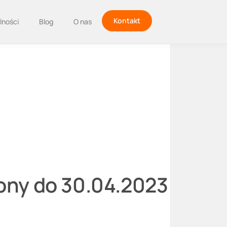
Kontakt
lności
Blog
O nas
ony do 30.04.2023