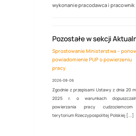
wykonanie pracodawca i pracownik 
Pozostałe w sekcji
Aktual
Sprostowanie Ministerstwa – pono
powiadomienie PUP o powierzeniu
pracy
2026-08-06
Zgodnie z przepisami Ustawy z dnia 20 
2025 r. o warunkach dopuszczaln
powierzania pracy cudzoziemco
terytorium Rzeczypospolitej Polskiej [...]