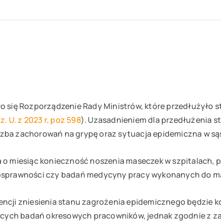
o się Rozporządzenie Rady Ministrów, które przedłużyło 
z. U. z 2023 r, poz 598
). Uzasadnieniem dla przedłużenia s
zba zachorowań na grypę oraz sytuacja epidemiczna w są
 o miesiąc konieczność noszenia maseczek w szpitalach, 
osprawności czy badań medycyny pracy wykonanych do ma
encji zniesienia stanu zagrożenia epidemicznego będzie 
ych badań okresowych pracowników, jednak zgodnie z zap