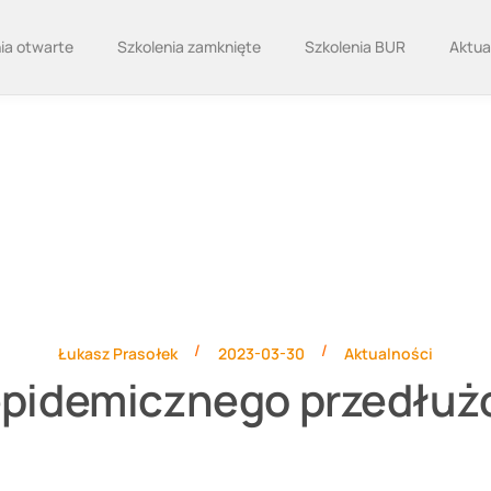
ia otwarte
Szkolenia zamknięte
Szkolenia BUR
Aktua
/
/
Łukasz Prasołek
2023-03-30
Aktualności
epidemicznego przedłuż