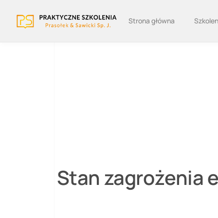
Strona główna
Szkolen
Stan zagrożenia 