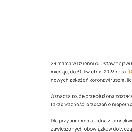
29 marca w Dzienniku Ustaw pojawił
miesiąc, do 30 kwietnia 2023 roku (
D
nowych zakażeń koronawirusem, lic
Oznacza to, że przedłużona została
także ważność orzeczeń o niepełn
Dla przypomnienia jedną z konsekw
zawieszonych obowiązków dotycząc